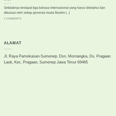
Setidaknya terdapat tiga bahasa internasional yang harus diketahui dan
dikuasai oleh setiap generasi muda Muslim [...]
3 COMMENTS
ALAMAT
Jl. Raya Pamekasan-Sumenep, Dsn. Mornangka, Ds. Pragaan
Laok, Kec. Pragaan, Sumenep Jawa Timur 69465