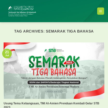
Skip
to
content
TAG ARCHIVES:
SEMARAK TIGA BAHASA
21
Jul
Usung Tema Kebangsaan, TMI Al-Amien Prenduan Kembali Gelar STB
2023