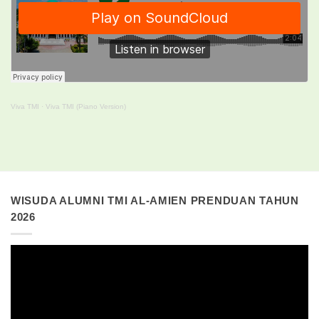
Viva TMI
·
Viva TMI (Piano Version)
WISUDA ALUMNI TMI AL-AMIEN PRENDUAN TAHUN
2026
Pemutar
Video