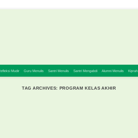
efleksi Mudir
Guru Menulis
Santri Menulis
Santri Mengabdi
Alumni Menulis
Kiprah
TAG ARCHIVES:
PROGRAM KELAS AKHIR