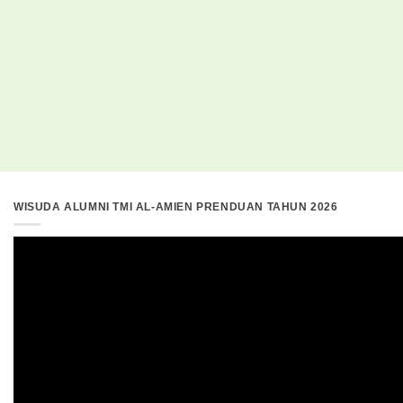
WISUDA ALUMNI TMI AL-AMIEN PRENDUAN TAHUN 2026
Pemutar
Video