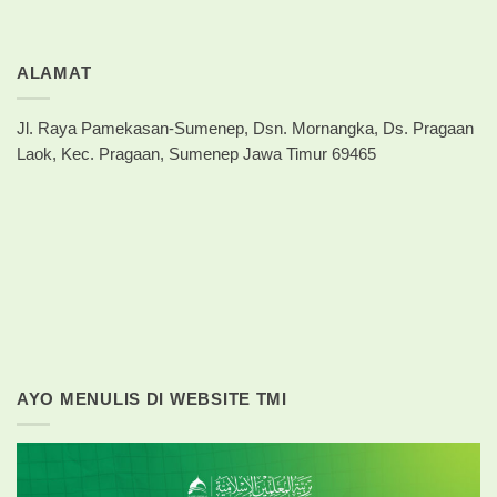
ALAMAT
Jl. Raya Pamekasan-Sumenep, Dsn. Mornangka, Ds. Pragaan
Laok, Kec. Pragaan, Sumenep Jawa Timur 69465
AYO MENULIS DI WEBSITE TMI