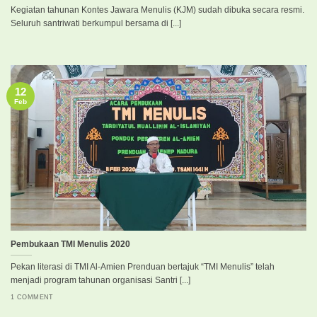
Kegiatan tahunan Kontes Jawara Menulis (KJM) sudah dibuka secara resmi.
Seluruh santriwati berkumpul bersama di [...]
12
Feb
Pembukaan TMI Menulis 2020
Pekan literasi di TMI Al-Amien Prenduan bertajuk “TMI Menulis” telah
menjadi program tahunan organisasi Santri [...]
1 COMMENT