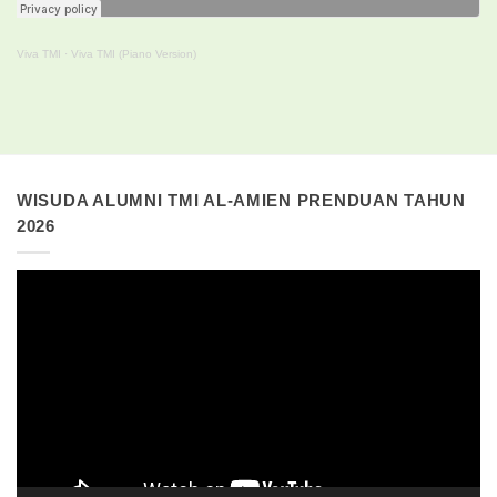
Viva TMI
·
Viva TMI (Piano Version)
WISUDA ALUMNI TMI AL-AMIEN PRENDUAN TAHUN
2026
Pemutar
Video