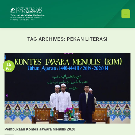
Skip
to
content
TAG ARCHIVES:
PEKAN LITERASI
15
Feb
Pembukaan Kontes Jawara Menulis 2020