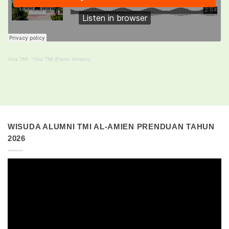
Viva TMI
·
Viva TMI (Piano Version)
WISUDA ALUMNI TMI AL-AMIEN PRENDUAN TAHUN
2026
Pemutar
Video