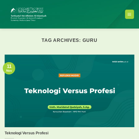
Skip
to
content
TAG ARCHIVES:
GURU
11
Nov
Teknologi Versus Profesi