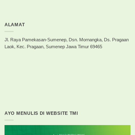
ALAMAT
Jl. Raya Pamekasan-Sumenep, Dsn. Mornangka, Ds. Pragaan
Laok, Kec. Pragaan, Sumenep Jawa Timur 69465
AYO MENULIS DI WEBSITE TMI