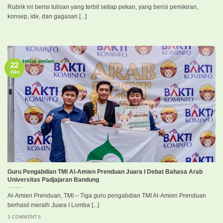
Rubrik ini berisi tulisan yang terbit setiap pekan, yang berisi pemikiran,
konsep, ide, dan gagasan [...]
22
Okt
Guru Pengabdian TMI Al-Amien Prenduan Juara I Debat Bahasa Arab
Universitas Padjajaran Bandung
Al-Amien Prenduan, TMI – Tiga guru pengabdian TMI Al-Amien Prenduan
berhasil meraih Juara I Lomba [...]
3 COMMENTS