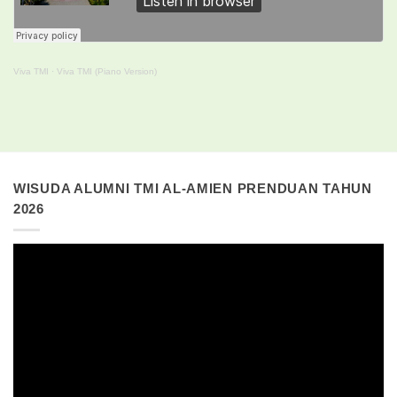
Viva TMI
·
Viva TMI (Piano Version)
WISUDA ALUMNI TMI AL-AMIEN PRENDUAN TAHUN
2026
Pemutar
Video