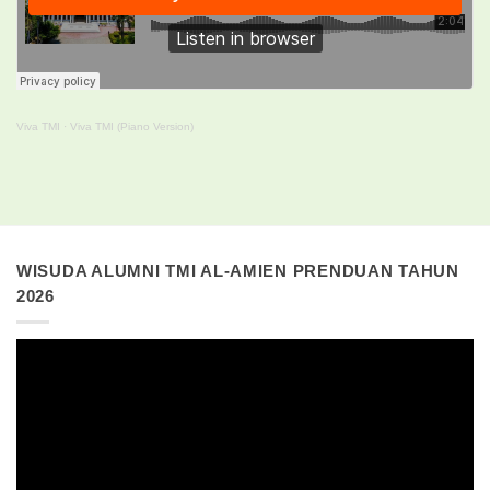
Viva TMI
·
Viva TMI (Piano Version)
WISUDA ALUMNI TMI AL-AMIEN PRENDUAN TAHUN
2026
Pemutar
Video