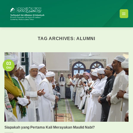
Skip
to
content
TAG ARCHIVES:
ALUMNI
03
Okt
Siapakah yang Pertama Kali Merayakan Maulid Nabi?