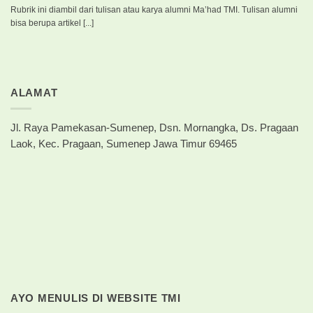
Rubrik ini diambil dari tulisan atau karya alumni Ma’had TMI. Tulisan alumni
bisa berupa artikel [...]
ALAMAT
Jl. Raya Pamekasan-Sumenep, Dsn. Mornangka, Ds. Pragaan
Laok, Kec. Pragaan, Sumenep Jawa Timur 69465
AYO MENULIS DI WEBSITE TMI