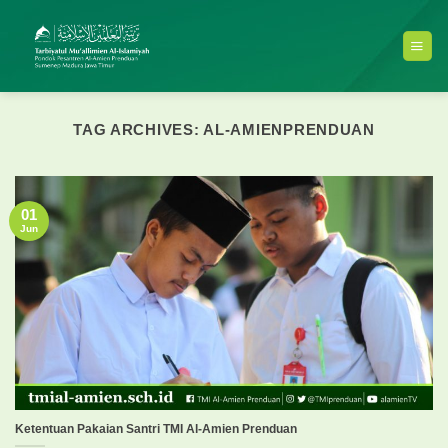
Skip
to
content
TAG ARCHIVES:
AL-AMIENPRENDUAN
01
Jun
Ketentuan Pakaian Santri TMI Al-Amien Prenduan