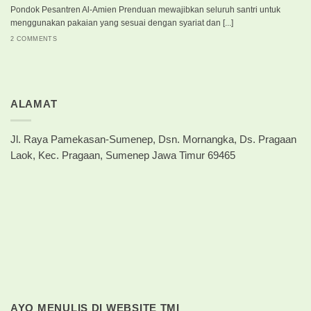
Pondok Pesantren Al-Amien Prenduan mewajibkan seluruh santri untuk
menggunakan pakaian yang sesuai dengan syariat dan [...]
2 COMMENTS
ALAMAT
Jl. Raya Pamekasan-Sumenep, Dsn. Mornangka, Ds. Pragaan
Laok, Kec. Pragaan, Sumenep Jawa Timur 69465
AYO MENULIS DI WEBSITE TMI