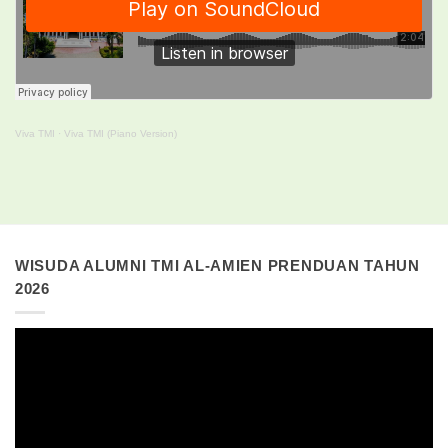
Viva TMI
·
Viva TMI (Piano Version)
WISUDA ALUMNI TMI AL-AMIEN PRENDUAN TAHUN
2026
Pemutar
Video