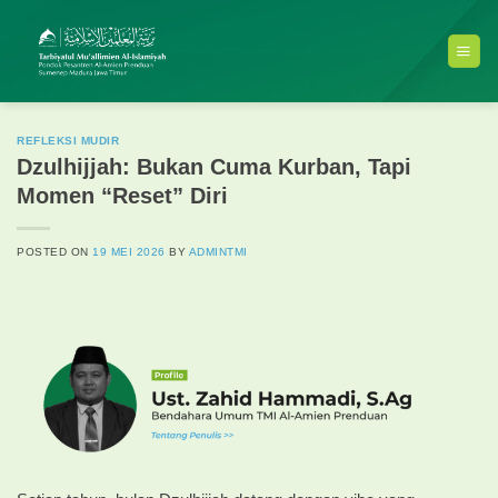
Skip
to
content
REFLEKSI MUDIR
Dzulhijjah: Bukan Cuma Kurban, Tapi
Momen “Reset” Diri
POSTED ON
19 MEI 2026
BY
ADMINTMI