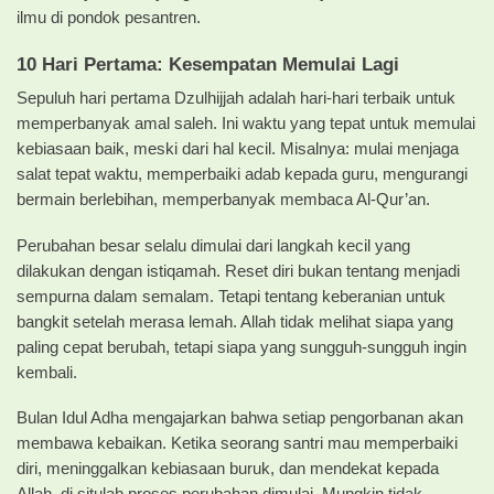
ilmu di pondok pesantren.
10 Hari Pertama: Kesempatan Memulai Lagi
Sepuluh hari pertama Dzulhijjah adalah hari-hari terbaik untuk
memperbanyak amal saleh. Ini waktu yang tepat untuk memulai
kebiasaan baik, meski dari hal kecil. Misalnya: mulai menjaga
salat tepat waktu, memperbaiki adab kepada guru, mengurangi
bermain berlebihan, memperbanyak membaca Al-Qur’an.
Perubahan besar selalu dimulai dari langkah kecil yang
dilakukan dengan istiqamah. Reset diri bukan tentang menjadi
sempurna dalam semalam. Tetapi tentang keberanian untuk
bangkit setelah merasa lemah. Allah tidak melihat siapa yang
paling cepat berubah, tetapi siapa yang sungguh-sungguh ingin
kembali.
Bulan Idul Adha mengajarkan bahwa setiap pengorbanan akan
membawa kebaikan. Ketika seorang santri mau memperbaiki
diri, meninggalkan kebiasaan buruk, dan mendekat kepada