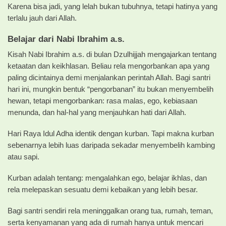
Karena bisa jadi, yang lelah bukan tubuhnya, tetapi hatinya yang
terlalu jauh dari Allah.
Belajar dari Nabi Ibrahim a.s.
Kisah Nabi Ibrahim a.s. di bulan Dzulhijjah mengajarkan tentang
ketaatan dan keikhlasan. Beliau rela mengorbankan apa yang
paling dicintainya demi menjalankan perintah Allah. Bagi santri
hari ini, mungkin bentuk “pengorbanan” itu bukan menyembelih
hewan, tetapi mengorbankan: rasa malas, ego, kebiasaan
menunda, dan hal-hal yang menjauhkan hati dari Allah.
Hari Raya Idul Adha identik dengan kurban. Tapi makna kurban
sebenarnya lebih luas daripada sekadar menyembelih kambing
atau sapi.
Kurban adalah tentang: mengalahkan ego, belajar ikhlas, dan
rela melepaskan sesuatu demi kebaikan yang lebih besar.
Bagi santri sendiri rela meninggalkan orang tua, rumah, teman,
serta kenyamanan yang ada di rumah hanya untuk mencari