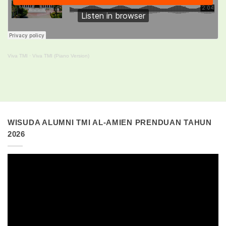
Viva TMI
·
Viva TMI (Piano Version)
WISUDA ALUMNI TMI AL-AMIEN PRENDUAN TAHUN
2026
Pemutar
Video