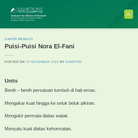
Skip
to
content
SANTRI MENULIS
Puisi-Puisi Nora El-Fani
POSTED ON
18 NOVEMBER 2025
BY
ADMINTMI
Units
Benih – benih persatuan tumbuh di hati emas.
Mengakar kuat hingga ke seluk beluk pikiran.
Mengukir permata diatas watak.
Menyatu kuat diatas kehormatan.