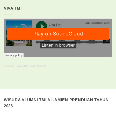
VIVA TMI
Viva TMI
·
Viva TMI (Piano Version)
WISUDA ALUMNI TMI AL-AMIEN PRENDUAN TAHUN
2026