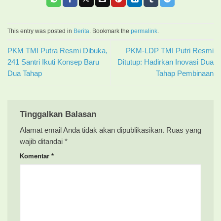
This entry was posted in
Berita
. Bookmark the
permalink
.
PKM TMI Putra Resmi Dibuka,
PKM-LDP TMI Putri Resmi
241 Santri Ikuti Konsep Baru
Ditutup: Hadirkan Inovasi Dua
Dua Tahap
Tahap Pembinaan
Tinggalkan Balasan
Alamat email Anda tidak akan dipublikasikan.
Ruas yang
wajib ditandai
*
Komentar
*