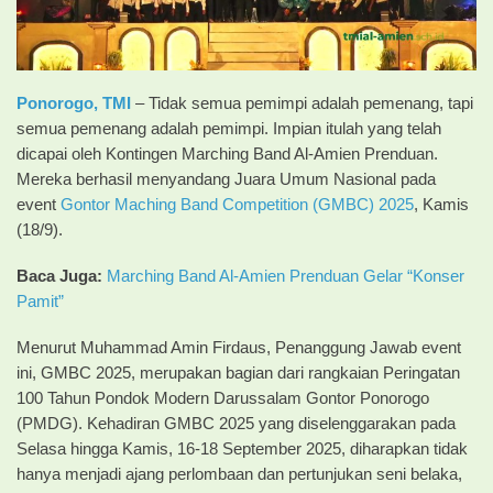
Ponorogo,
TMI
– Tidak semua pemimpi adalah pemenang, tapi
semua pemenang adalah pemimpi. Impian itulah yang telah
dicapai oleh Kontingen Marching Band Al-Amien Prenduan.
Mereka berhasil menyandang Juara Umum Nasional pada
event
Gontor Maching Band Competition (GMBC) 2025
, Kamis
(18/9).
Baca Juga:
Marching Band Al-Amien Prenduan Gelar “Konser
Pamit”
Menurut Muhammad Amin Firdaus, Penanggung Jawab event
ini, GMBC 2025, merupakan bagian dari rangkaian Peringatan
100 Tahun Pondok Modern Darussalam Gontor Ponorogo
(PMDG). Kehadiran GMBC 2025 yang diselenggarakan pada
Selasa hingga Kamis, 16-18 September 2025, diharapkan tidak
hanya menjadi ajang perlombaan dan pertunjukan seni belaka,