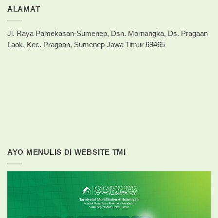
ALAMAT
Jl. Raya Pamekasan-Sumenep, Dsn. Mornangka, Ds. Pragaan
Laok, Kec. Pragaan, Sumenep Jawa Timur 69465
AYO MENULIS DI WEBSITE TMI