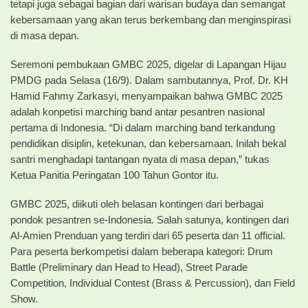
tetapi juga sebagai bagian dari warisan budaya dan semangat
kebersamaan yang akan terus berkembang dan menginspirasi
di masa depan.
Seremoni pembukaan GMBC 2025, digelar di Lapangan Hijau
PMDG pada Selasa (16/9). Dalam sambutannya, Prof. Dr. KH
Hamid Fahmy Zarkasyi, menyampaikan bahwa GMBC 2025
adalah konpetisi marching band antar pesantren nasional
pertama di Indonesia. “Di dalam marching band terkandung
pendidikan disiplin, ketekunan, dan kebersamaan. Inilah bekal
santri menghadapi tantangan nyata di masa depan,” tukas
Ketua Panitia Peringatan 100 Tahun Gontor itu.
GMBC 2025, diikuti oleh belasan kontingen dari berbagai
pondok pesantren se-Indonesia. Salah satunya, kontingen dari
Al-Amien Prenduan yang terdiri dari 65 peserta dan 11 official.
Para peserta berkompetisi dalam beberapa kategori: Drum
Battle (Preliminary dan Head to Head), Street Parade
Competition, Individual Contest (Brass & Percussion), dan Field
Show.