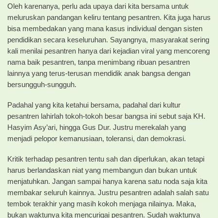
​Oleh karenanya, perlu ada upaya dari kita bersama untuk
meluruskan pandangan keliru tentang pesantren. Kita juga harus
bisa membedakan yang mana kasus individual dengan sisten
pendidikan secara keseluruhan. Sayangnya, masyarakat sering
kali menilai pesantren hanya dari kejadian viral yang mencoreng
nama baik pesantren, tanpa menimbang ribuan pesantren
lainnya yang terus-terusan mendidik anak bangsa dengan
bersungguh-sungguh.
Padahal yang kita ketahui bersama, padahal dari kultur
pesantren lahirlah tokoh-tokoh besar bangsa ini sebut saja KH.
Hasyim Asy’ari, hingga Gus Dur. Justru merekalah yang
menjadi pelopor kemanusiaan, toleransi, dan demokrasi.
​Kritik terhadap pesantren tentu sah dan diperlukan, akan tetapi
harus berlandaskan niat yang membangun dan bukan untuk
menjatuhkan. Jangan sampai hanya karena satu noda saja kita
membakar seluruh kainnya. Justru pesantren adalah salah satu
tembok terakhir yang masih kokoh menjaga nilainya. Maka,
bukan waktunya kita mencurigai pesantren. Sudah waktunya