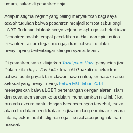
umum, bukan di pesantren saja.
​Adapun stigma negatif yang paling menyakitkan bagi saya
adalah tuduhan bahwa pesantren menjadi tempat subur bagi
LGBT. Tuduhan ini tidak hanya kejam, tetapi juga jauh dari fakta.
Pesantren adalah tempat pendidikan akhlak dan spiritualitas.
Pesantren secara tegas mengajarkan bahwa perilaku
menyimpang bertentangan dengan syariat Islam.
Di pesantren, santri diajarkan
Tazkiyatun Nafs
,
penyucian jiwa.
Dalam kitab
Ihya Ulumiddin,
Iman Al-Ghazali menekankan
bahwa pentingnya kita melawan hawa nafsu, termasuk nafsu
seksual yang menyimpang.
Fatwa MUI tahun 2014
menegaskan bahwa LGBT bertentangan dengan ajaran Islam,
dan pesantren sangat ketat dalam menanamkan nilai ini. Jika
pun ada oknum santri dengan kecenderungan tersebut, maka
akan diperlukan pendekataan kejiwaan dan pembinaan secara
intens, bukan malah stigma negatif sosial atau penghakiman
massal.