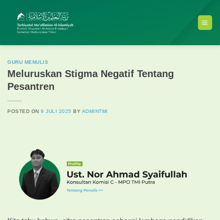
Skip
to
content
GURU MENULIS
Meluruskan Stigma Negatif Tentang
Pesantren
POSTED ON
9 JULI 2025
BY
ADMINTMI