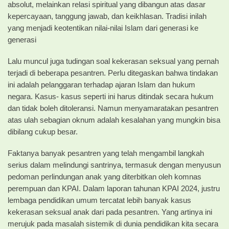
absolut, melainkan relasi spiritual yang dibangun atas dasar
kepercayaan, tanggung jawab, dan keikhlasan. Tradisi inilah
yang menjadi keotentikan nilai-nilai Islam dari generasi ke
generasi
​Lalu muncul juga tudingan soal kekerasan seksual yang pernah
terjadi di beberapa pesantren. Perlu ditegaskan bahwa tindakan
ini adalah pelanggaran terhadap ajaran Islam dan hukum
negara. Kasus- kasus seperti ini harus ditindak secara hukum
dan tidak boleh ditoleransi. Namun menyamaratakan pesantren
atas ulah sebagian oknum adalah kesalahan yang mungkin bisa
dibilang cukup besar.
Faktanya banyak pesantren yang telah mengambil langkah
serius dalam melindungi santrinya, termasuk dengan menyusun
pedoman perlindungan anak yang diterbitkan oleh komnas
perempuan dan KPAI. Dalam laporan tahunan KPAI 2024, justru
lembaga pendidikan umum tercatat lebih banyak kasus
kekerasan seksual anak dari pada pesantren. Yang artinya ini
merujuk pada masalah sistemik di dunia pendidikan kita secara