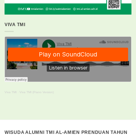
VIVA TMI
Viva TMI
·
Viva TMI (Piano Version)
WISUDA ALUMNI TMI AL-AMIEN PRENDUAN TAHUN