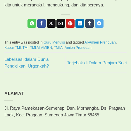
kita untuk merangkul, mendukung, dan kita percaya.
This entry was posted in
Guru Menulis
and tagged
Al-Amien Prenduan
,
Kabar TMI
,
TMI
,
TMI Al-AMIEN
,
TMI Al-Amien Prenduan
.
Labelisasi dalam Dunia
Terjebak di Dalam Penjara Suci
Pendidikan: Urgenkah?
ALAMAT
Jl. Raya Pamekasan-Sumenep, Dsn. Mornangka, Ds. Pragaan
Laok, Kec. Pragaan, Sumenep Jawa Timur 69465