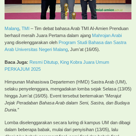
Malang
,
TMI
– Tim debat bahasa Arab TMI Al-Amien Prenduan
berhasil meraih Juara Pertama dalam ajang
Mahrojan Arabi
yang diselenggarakan oleh
Program Studi Bahasa dan Sastra
Arab
Universitas Negeri Malang
, Jum’at (16/05).
Baca Juga:
Resmi Ditutup, King Kobra Juara Umum
PERKAJUM 2025
Himpunan Mahasiswa Departemen (HMD) Sastra Arab (UM),
selaku penyelenggara, mengadakan lomba sejak Selasa (13/05)
hingga Jum’at (16/05). Event tersebut bertemakan
“Merajut
Jejak Peradaban Bahasa Arab dalam Seni, Sastra, dan Budaya
Dunia.”
Lomba diselenggarakan secara luring di kampus UM dan dibagi
dalam beberapa babak, mulai dari penyisihan (13/05), lalu