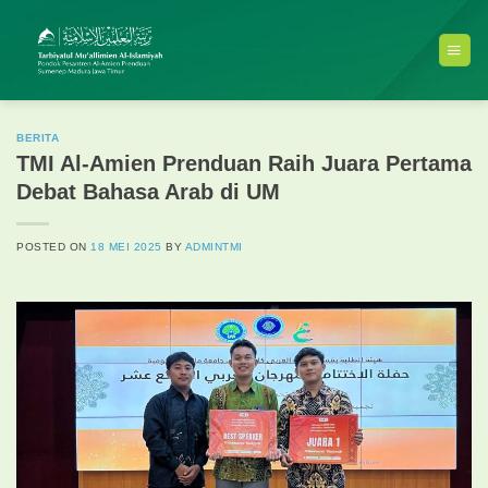
Skip
to
content
BERITA
TMI Al-Amien Prenduan Raih Juara Pertama
Debat Bahasa Arab di UM
POSTED ON
18 MEI 2025
BY
ADMINTMI