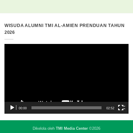
WISUDA ALUMNI TMI AL-AMIEN PRENDUAN TAHUN
2026
Pemutar
Video
00:00
02:52
Dikelola oleh
TMI Media Center
©2026