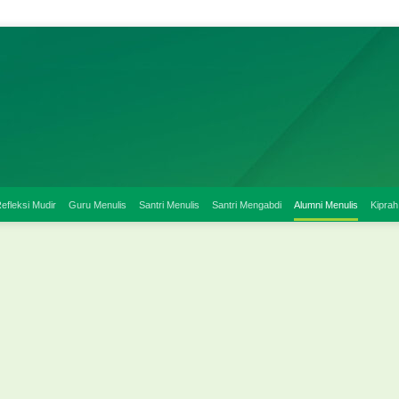
efleksi Mudir
Guru Menulis
Santri Menulis
Santri Mengabdi
Alumni Menulis
Kiprah