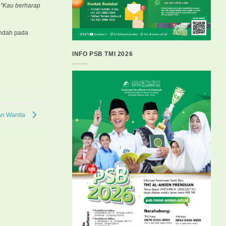
,
“Kau berharap
indah pada
INFO PSB TMI 2026
an Wanita