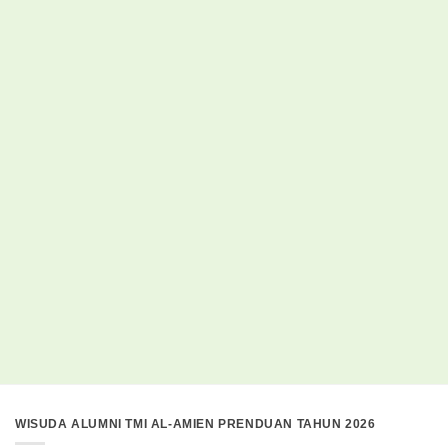
WISUDA ALUMNI TMI AL-AMIEN PRENDUAN TAHUN 2026