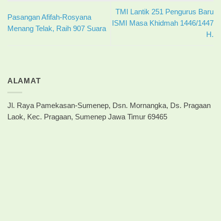
TMI Lantik 251 Pengurus Baru
Pasangan Afifah-Rosyana
ISMI Masa Khidmah 1446/1447
Menang Telak, Raih 907 Suara
H.
ALAMAT
Jl. Raya Pamekasan-Sumenep, Dsn. Mornangka, Ds. Pragaan
Laok, Kec. Pragaan, Sumenep Jawa Timur 69465