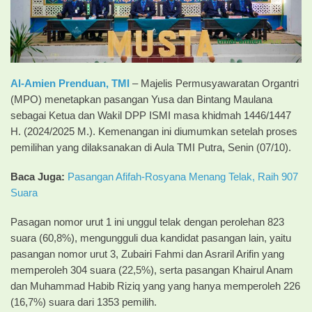
Al-Amien Prenduan, TMI
– Majelis Permusyawaratan Organtri
(MPO) menetapkan pasangan Yusa dan Bintang Maulana
sebagai Ketua dan Wakil DPP ISMI masa khidmah 1446/1447
H. (2024/2025 M.). Kemenangan ini diumumkan setelah proses
pemilihan yang dilaksanakan di Aula TMI Putra, Senin (07/10).
Baca Juga:
Pasangan Afifah-Rosyana Menang Telak, Raih 907
Suara
Pasagan nomor urut 1 ini unggul telak dengan perolehan 823
suara (60,8%), mengungguli dua kandidat pasangan lain, yaitu
pasangan nomor urut 3, Zubairi Fahmi dan Asraril Arifin yang
memperoleh 304 suara (22,5%), serta pasangan Khairul Anam
dan Muhammad Habib Riziq yang yang hanya memperoleh 226
(16,7%) suara dari 1353 pemilih.