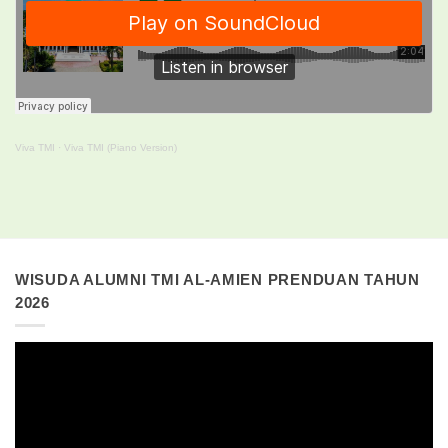
Viva TMI
·
Viva TMI (Piano Version)
WISUDA ALUMNI TMI AL-AMIEN PRENDUAN TAHUN
2026
Pemutar
Video