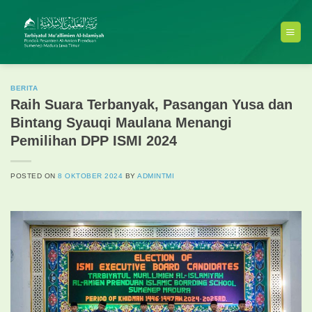
Skip
to
content
BERITA
Raih Suara Terbanyak, Pasangan Yusa dan
Bintang Syauqi Maulana Menangi
Pemilihan DPP ISMI 2024
POSTED ON
8 OKTOBER 2024
BY
ADMINTMI