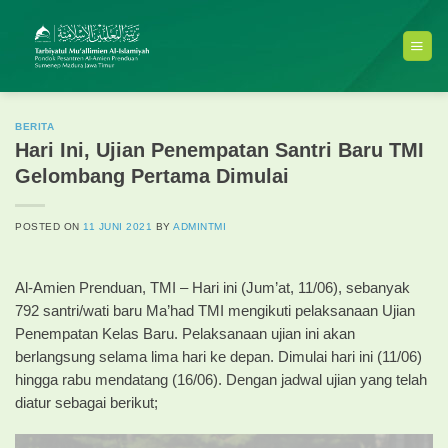
Skip
to
content
BERITA
Hari Ini, Ujian Penempatan Santri Baru TMI
Gelombang Pertama Dimulai
POSTED ON
11 JUNI 2021
BY
ADMINTMI
Al-Amien Prenduan, TMI – Hari ini (Jum’at, 11/06), sebanyak
792 santri/wati baru Ma’had TMI mengikuti pelaksanaan Ujian
Penempatan Kelas Baru. Pelaksanaan ujian ini akan
berlangsung selama lima hari ke depan. Dimulai hari ini (11/06)
hingga rabu mendatang (16/06). Dengan jadwal ujian yang telah
diatur sebagai berikut;