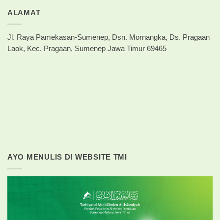
ALAMAT
Jl. Raya Pamekasan-Sumenep, Dsn. Mornangka, Ds. Pragaan
Laok, Kec. Pragaan, Sumenep Jawa Timur 69465
AYO MENULIS DI WEBSITE TMI