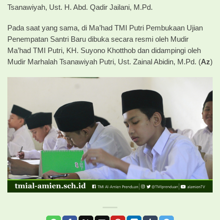
Tsanawiyah, Ust. H. Abd. Qadir Jailani, M.Pd.
Pada saat yang sama, di Ma’had TMI Putri Pembukaan Ujian
Penempatan Santri Baru dibuka secara resmi oleh Mudir
Ma’had TMI Putri, KH. Suyono Khotthob dan didampingi oleh
Mudir Marhalah Tsanawiyah Putri, Ust. Zainal Abidin, M.Pd. (
Az
)