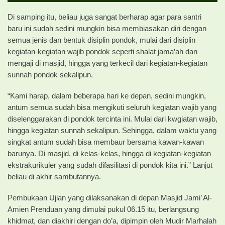
Di samping itu, beliau juga sangat berharap agar para santri
baru ini sudah sedini mungkin bisa membiasakan diri dengan
semua jenis dan bentuk disiplin pondok, mulai dari disiplin
kegiatan-kegiatan wajib pondok seperti shalat jama’ah dan
mengaji di masjid, hingga yang terkecil dari kegiatan-kegiatan
sunnah pondok sekalipun.
“Kami harap, dalam beberapa hari ke depan, sedini mungkin,
antum semua sudah bisa mengikuti seluruh kegiatan wajib yang
diselenggarakan di pondok tercinta ini. Mulai dari kwgiatan wajib,
hingga kegiatan sunnah sekalipun. Sehingga, dalam waktu yang
singkat antum sudah bisa membaur bersama kawan-kawan
barunya. Di masjid, di kelas-kelas, hingga di kegiatan-kegiatan
ekstrakurikuler yang sudah difasilitasi di pondok kita ini.” Lanjut
beliau di akhir sambutannya.
Pembukaan Ujian yang dilaksanakan di depan Masjid Jami’ Al-
Amien Prenduan yang dimulai pukul 06.15 itu, berlangsung
khidmat, dan diakhiri dengan do’a, dipimpin oleh Mudir Marhalah