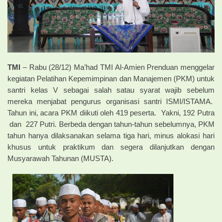
TMI
– Rabu (28/12) Ma’had TMI Al-Amien Prenduan menggelar
kegiatan Pelatihan Kepemimpinan dan Manajemen (PKM) untuk
santri kelas V sebagai salah satau syarat wajib sebelum
mereka menjabat pengurus organisasi santri ISMI/ISTAMA.
Tahun ini, acara PKM diikuti oleh 419 peserta. Yakni, 192 Putra
dan 227 Putri. Berbeda dengan tahun-tahun sebelumnya, PKM
tahun hanya dilaksanakan selama tiga hari, minus alokasi hari
khusus untuk praktikum dan segera dilanjutkan dengan
Musyarawah Tahunan (MUSTA).