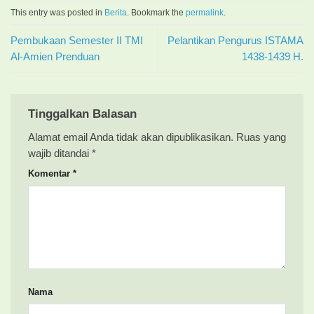
This entry was posted in
Berita
. Bookmark the
permalink
.
Pembukaan Semester II TMI
Pelantikan Pengurus ISTAMA
Al-Amien Prenduan
1438-1439 H.
Tinggalkan Balasan
Alamat email Anda tidak akan dipublikasikan.
Ruas yang
wajib ditandai
*
Komentar
*
Nama