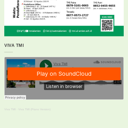
VIVA TMI
Viva TMI
·
Viva TMI (Piano Version)