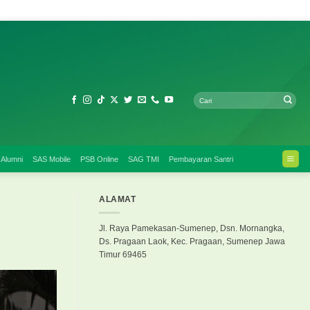
 Alumni
SAS Mobile
PSB Online
SAG TMI
Pembayaran Santri
ALAMAT
Jl. Raya Pamekasan-Sumenep, Dsn. Mornangka,
Ds. Pragaan Laok, Kec. Pragaan, Sumenep Jawa
Timur 69465