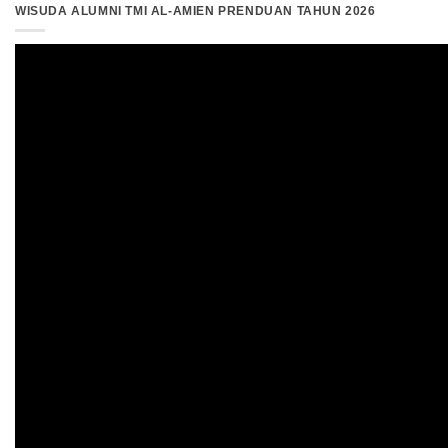
WISUDA ALUMNI TMI AL-AMIEN PRENDUAN TAHUN 2026
Pemutar
Video