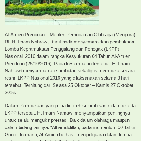
Al-Amien Prenduan – Menteri Pemuda dan Olahraga (Menpora)
RI, H. Imam Nahrawi, turut hadir menyemarakkan pembukaan
Lomba Kepramukaan Penggalang dan Penegak (LKPP)
Nasional 2016 dalam rangka Kesyukuran 64 Tahun Al-Amien
Prenduan (25/10/2016). Pada kesempatan tersebut, H. Imam
Nahrawi menyampaikan sambutan sekaligus membuka secara
resmi LKPP Nasional 2016 yang dilaksanakan selama 3 hari
tersebut. Terhitung dari Selasa 25 Oktober – Kamis 27 Oktober
2016.
Dalam Pembukaan yang dihadiri oleh seluruh santri dan peserta
LKPP tersebut, H. Imam Nahrawi menyampaikan pentingnya
untuk selalu mengukir prestasi. Baik dalam olahraga maupun
dalam bidang lainnya. “Alhamdulillah, pada momentum 90 Tahun
Gontor kemarin, Al-Amien berhasil menjadi juara dalam lomba