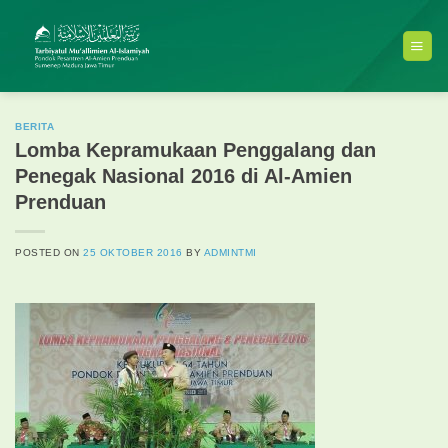
Skip
to
content
BERITA
Lomba Kepramukaan Penggalang dan
Penegak Nasional 2016 di Al-Amien
Prenduan
POSTED ON
25 OKTOBER 2016
BY
ADMINTMI