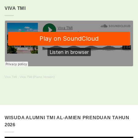
VIVA TMI
Viva TMI
·
Viva TMI (Piano Version)
WISUDA ALUMNI TMI AL-AMIEN PRENDUAN TAHUN
2026