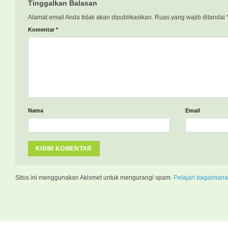
Tinggalkan Balasan
Alamat email Anda tidak akan dipublikasikan.
Ruas yang wajib ditandai
Komentar
*
Nama
Email
Situs ini menggunakan Akismet untuk mengurangi spam.
Pelajari bagaimana