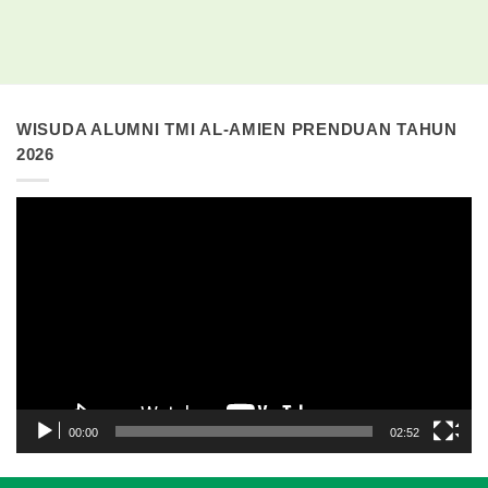
WISUDA ALUMNI TMI AL-AMIEN PRENDUAN TAHUN
2026
Pemutar
Video
00:00
02:52