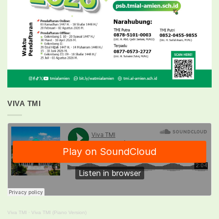
VIVA TMI
Viva TMI
·
Viva TMI (Piano Version)