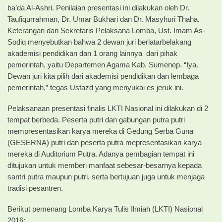
ba’da Al-Ashri. Penilaian presentasi ini dilakukan oleh Dr.
Taufiqurrahman, Dr. Umar Bukhari dan Dr. Masyhuri Thaha.
Keterangan dari Sekretaris Pelaksana Lomba, Ust. Imam As-
Sodiq menyebutkan bahwa 2 dewan juri berlatarbelakang
akademisi pendidikan dan 1 orang lainnya dari pihak
pemerintah, yaitu Departemen Agama Kab. Sumenep. “Iya.
Dewan juri kita pilih dari akademisi pendidikan dan lembaga
pemerintah,” tegas Ustazd yang menyukai es jeruk ini.
Pelaksanaan presentasi finalis LKTI Nasional ini dilakukan di 2
tempat berbeda. Peserta putri dan gabungan putra putri
mempresentasikan karya mereka di Gedung Serba Guna
(GESERNA) putri dan peserta putra mepresentasikan karya
mereka di Auditorium Putra. Adanya pembagian tempat ini
ditujukan untuk memberi manfaat sebesar-besarnya kepada
santri putra maupun putri, serta bertujuan juga untuk menjaga
tradisi pesantren.
Berikut pemenang Lomba Karya Tulis Ilmiah (LKTI) Nasional
2016: