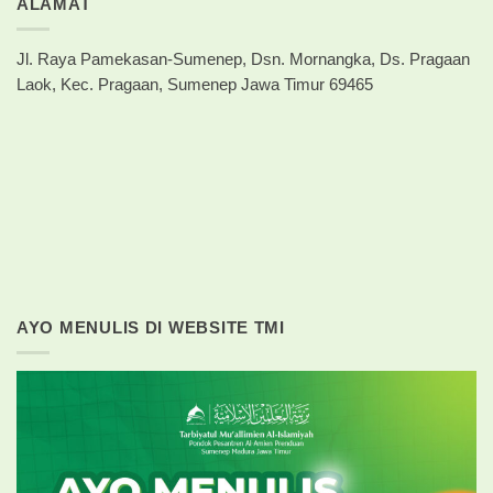
ALAMAT
Jl. Raya Pamekasan-Sumenep, Dsn. Mornangka, Ds. Pragaan
Laok, Kec. Pragaan, Sumenep Jawa Timur 69465
AYO MENULIS DI WEBSITE TMI