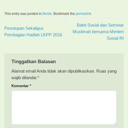
This entry was posted in
Berita
. Bookmark the
permalink
.
Bakti Sosial dan Seminar
Penutupan Sekaligus
Muslimah bersama Menteri
Pembagian Hadiah LKPP 2016
Sosial RI
Tinggalkan Balasan
Alamat email Anda tidak akan dipublikasikan.
Ruas yang
wajib ditandai
*
Komentar
*