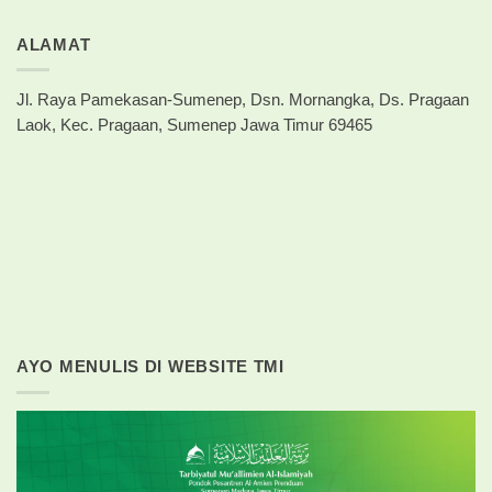
ALAMAT
Jl. Raya Pamekasan-Sumenep, Dsn. Mornangka, Ds. Pragaan
Laok, Kec. Pragaan, Sumenep Jawa Timur 69465
AYO MENULIS DI WEBSITE TMI