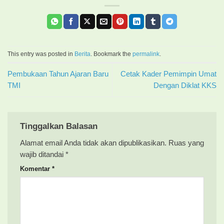
This entry was posted in
Berita
. Bookmark the
permalink
.
Pembukaan Tahun Ajaran Baru
Cetak Kader Pemimpin Umat
TMI
Dengan Diklat KKS
Tinggalkan Balasan
Alamat email Anda tidak akan dipublikasikan.
Ruas yang
wajib ditandai
*
Komentar
*