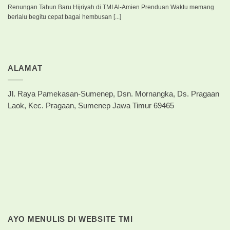
Renungan Tahun Baru Hijriyah di TMI Al-Amien Prenduan Waktu memang
berlalu begitu cepat bagai hembusan [...]
ALAMAT
Jl. Raya Pamekasan-Sumenep, Dsn. Mornangka, Ds. Pragaan
Laok, Kec. Pragaan, Sumenep Jawa Timur 69465
AYO MENULIS DI WEBSITE TMI