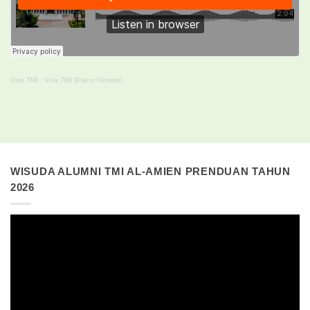
Viva TMI
·
Viva TMI (Piano Version)
WISUDA ALUMNI TMI AL-AMIEN PRENDUAN TAHUN
2026
Pemutar
Video