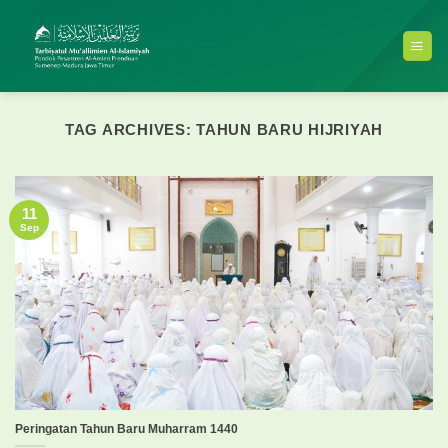
Skip
to
content
TAG ARCHIVES:
TAHUN BARU HIJRIYAH
11
Sep
Peringatan Tahun Baru Muharram 1440