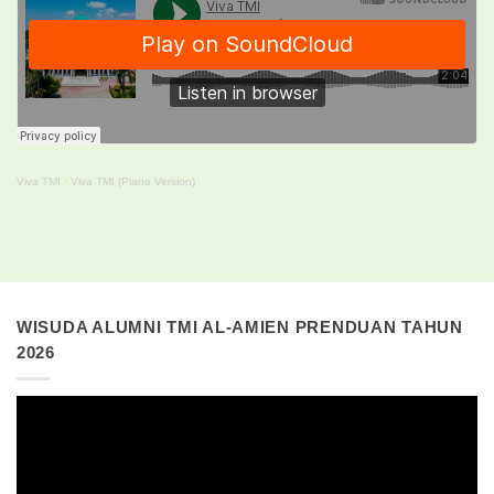
Viva TMI
·
Viva TMI (Piano Version)
WISUDA ALUMNI TMI AL-AMIEN PRENDUAN TAHUN
2026
Pemutar
Video