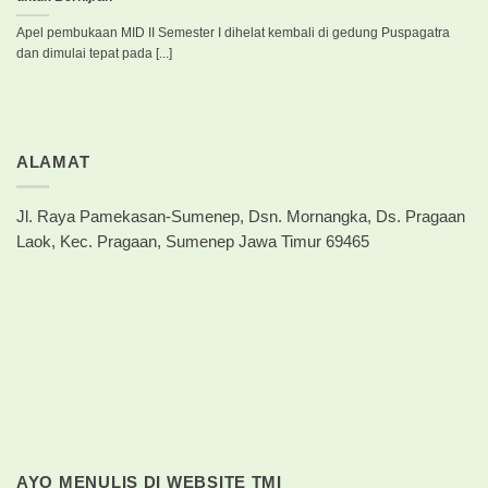
Apel pembukaan MID II Semester I dihelat kembali di gedung Puspagatra
dan dimulai tepat pada [...]
ALAMAT
Jl. Raya Pamekasan-Sumenep, Dsn. Mornangka, Ds. Pragaan
Laok, Kec. Pragaan, Sumenep Jawa Timur 69465
AYO MENULIS DI WEBSITE TMI