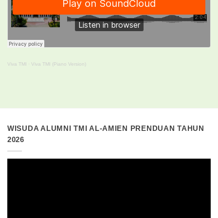
Viva TMI
·
Viva TMI (Piano Version)
WISUDA ALUMNI TMI AL-AMIEN PRENDUAN TAHUN
2026
Pemutar
Video