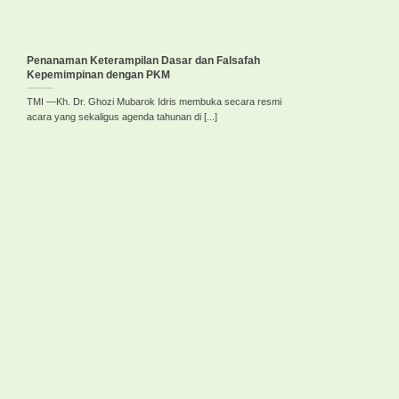
Penanaman Keterampilan Dasar dan Falsafah
Kepemimpinan dengan PKM
TMI —Kh. Dr. Ghozi Mubarok Idris membuka secara resmi
acara yang sekaligus agenda tahunan di [...]