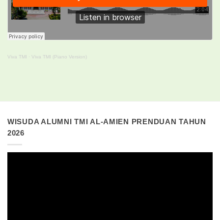
Viva TMI
·
Viva TMI (Piano Version)
WISUDA ALUMNI TMI AL-AMIEN PRENDUAN TAHUN
2026
Pemutar
Video