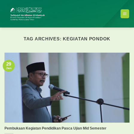
Skip
to
content
TAG ARCHIVES:
KEGIATAN PONDOK
29
Jan
Pembukaan Kegiatan Pendidikan Pasca Ujian Mid Semester