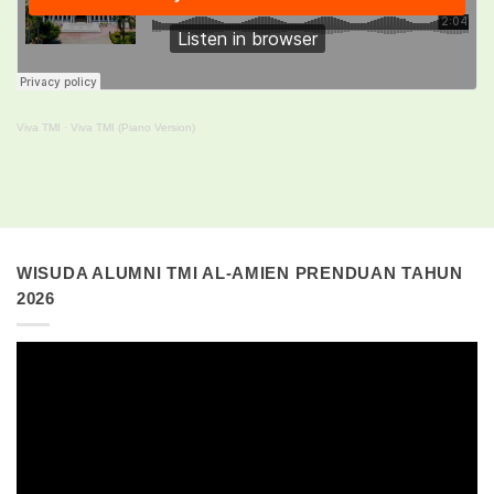
Viva TMI
·
Viva TMI (Piano Version)
WISUDA ALUMNI TMI AL-AMIEN PRENDUAN TAHUN
2026
Pemutar
Video