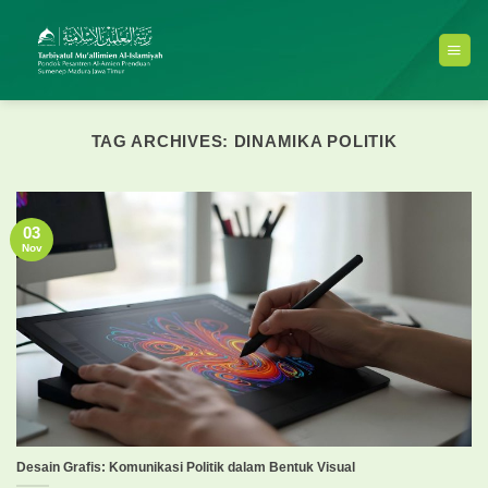
Skip
to
content
TAG ARCHIVES:
DINAMIKA POLITIK
03
Nov
Desain Grafis: Komunikasi Politik dalam Bentuk Visual