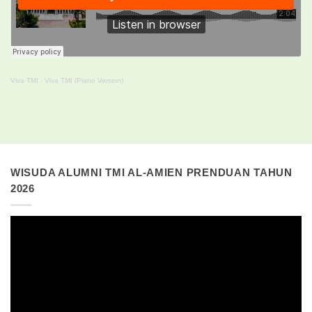
Viva TMI
·
Viva TMI (Piano Version)
WISUDA ALUMNI TMI AL-AMIEN PRENDUAN TAHUN
2026
Pemutar
Video