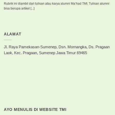
Rubrik ini diambil dari tulisan atau karya alumni Ma’had TMI. Tulisan alumni
bisa berupa artikel [...]
ALAMAT
Jl. Raya Pamekasan-Sumenep, Dsn. Mornangka, Ds. Pragaan
Laok, Kec. Pragaan, Sumenep Jawa Timur 69465
AYO MENULIS DI WEBSITE TMI