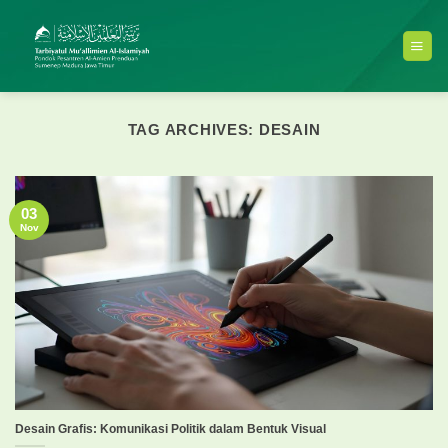
Skip
to
content
TAG ARCHIVES:
DESAIN
03
Nov
Desain Grafis: Komunikasi Politik dalam Bentuk Visual