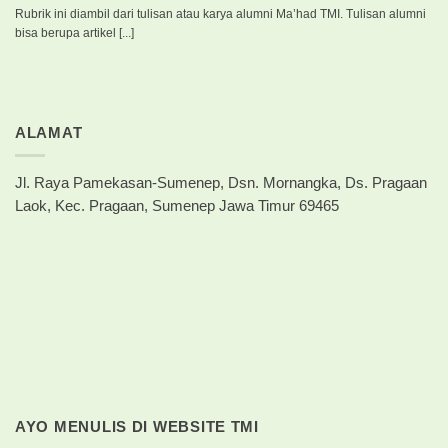
Rubrik ini diambil dari tulisan atau karya alumni Ma’had TMI. Tulisan alumni
bisa berupa artikel [...]
ALAMAT
Jl. Raya Pamekasan-Sumenep, Dsn. Mornangka, Ds. Pragaan
Laok, Kec. Pragaan, Sumenep Jawa Timur 69465
AYO MENULIS DI WEBSITE TMI