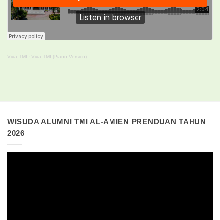
Viva TMI
·
Viva TMI (Piano Version)
WISUDA ALUMNI TMI AL-AMIEN PRENDUAN TAHUN
2026
Pemutar
Video