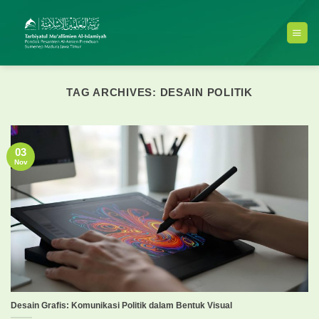
Skip
to
content
TAG ARCHIVES:
DESAIN POLITIK
03
Nov
Desain Grafis: Komunikasi Politik dalam Bentuk Visual