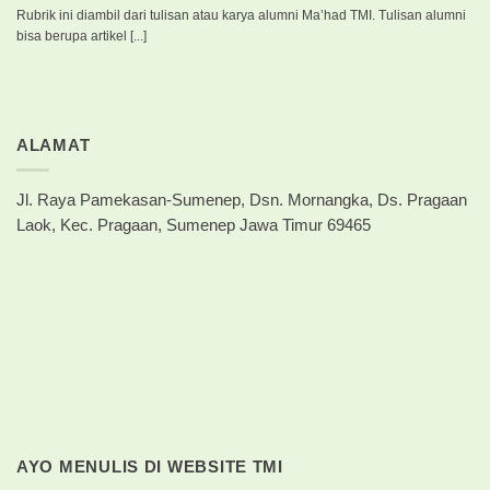
Rubrik ini diambil dari tulisan atau karya alumni Ma’had TMI. Tulisan alumni
bisa berupa artikel [...]
ALAMAT
Jl. Raya Pamekasan-Sumenep, Dsn. Mornangka, Ds. Pragaan
Laok, Kec. Pragaan, Sumenep Jawa Timur 69465
AYO MENULIS DI WEBSITE TMI