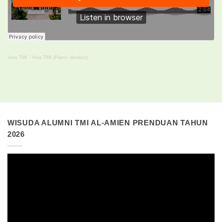
Viva TMI
·
Viva TMI (Piano Version)
WISUDA ALUMNI TMI AL-AMIEN PRENDUAN TAHUN
2026
Pemutar
Video